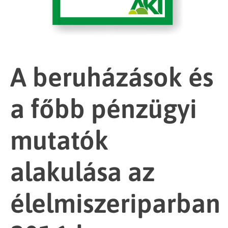
A beruházások és
a főbb pénzügyi
mutatók
alakulása az
élelmiszeriparban