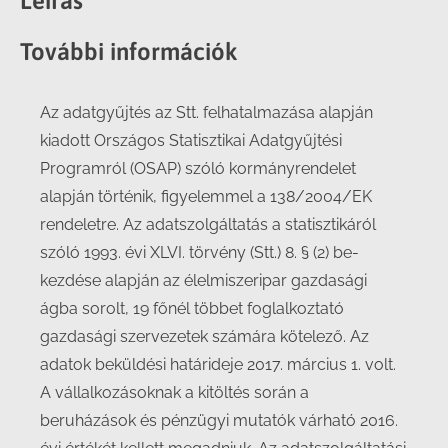
Leírás
További információk
Az adatgyűjtés az Stt. felhatalmazása alapján
kiadott Országos Statisztikai Adatgyűjtési
Programról (OSAP) szóló kormányrendelet
alapján történik, figyelemmel a 138/2004/EK
rendeletre. Az adatszolgáltatás a statisztikáról
szóló 1993. évi XLVI. törvény (Stt.) 8. § (2) be-
kezdése alapján az élelmiszeripar gazdasági
ágba sorolt, 19 főnél többet foglalkoztató
gazdasági szervezetek számára kötelező. Az
adatok beküldési határideje 2017. március 1. volt.
A vállalkozásoknak a kitöltés során a
beruházások és pénzügyi mutatók várható 2016.