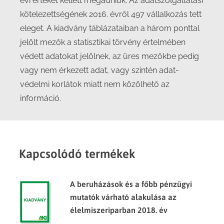
évi értékét kellett megadniuk. Az adatszolgáltatási
kötelezettségének 2016. évről 497 vállalkozás tett
eleget. A kiadvány táblázataiban a három ponttal
jelölt mezők a statisztikai törvény értelmében
védett adatokat jelölnek, az üres mezőkbe pedig
vagy nem érkezett adat, vagy szintén adat-
védelmi korlátok miatt nem közölhető az
információ.
Kapcsolódó termékek
A beruházások és a főbb pénzügyi
mutatók várható alakulása az
élelmiszeriparban 2018. év