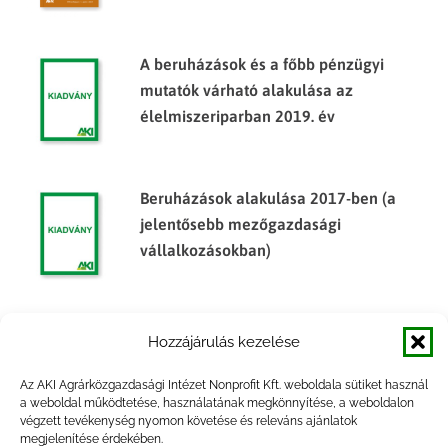
A beruházások és a főbb pénzügyi
mutatók várható alakulása az
élelmiszeriparban 2019. év
Beruházások alakulása 2017-ben (a
jelentősebb mezőgazdasági
vállalkozásokban)
Egyes élelmiszeripari termékek
Hozzájárulás kezelése
árumérlege, 2014. félév
Az AKI Agrárközgazdasági Intézet Nonprofit Kft. weboldala sütiket használ
a weboldal működtetése, használatának megkönnyítése, a weboldalon
végzett tevékenység nyomon követése és releváns ajánlatok
megjelenítése érdekében.