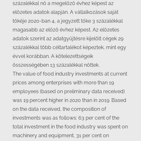
százalékkal nő a megelőző évhez képest az
előzetes adatok alapján. A vállalkozások saját
tőkéje 2020-ban 4, a jegyzett tőke 3 százalékkal
magasabb az előző évhez képest. Az előzetes
adatok szerint az adatgyűjtésre kijelölt cégek 29
százalékkal több céltartalékot képeztek, mint egy
évvel korábban. A kötelezettségeik
összességében 13 százalékkal nőttek.
The value of food industry investments at current
prices among enterprises with more than 19
employees (based on preliminary data received)
was 19 percent higher in 2020 than in 2019. Based
on the data received, the composition of
investments was as follows: 63 per cent of the
total investment in the food industry was spent on
machinery and equipment, 31 per cent on