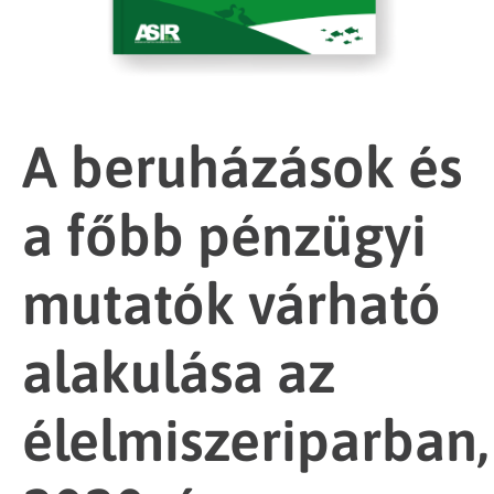
A beruházások és
a főbb pénzügyi
mutatók várható
alakulása az
élelmiszeriparban,