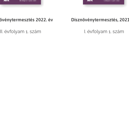
Dísznövénytermesztés, 2021
övénytermesztés 2022. év
I. évfolyam 1. szám
II. évfolyam 1. szám