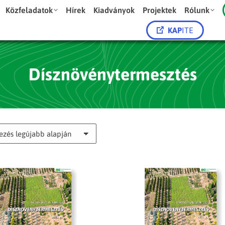
Közfeladatok
Hírek
Kiadványok
Projektek
Rólunk
KAP
ITE
Dísznövénytermesztés