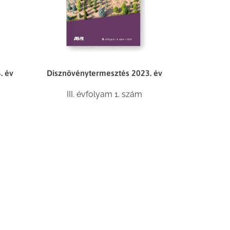
. év
Dísznövénytermesztés 2023. év
III. évfolyam 1. szám