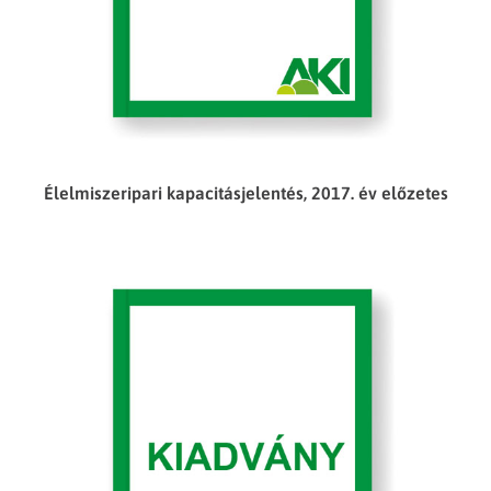
Élelmiszeripari kapacitásjelentés, 2017. év előzetes