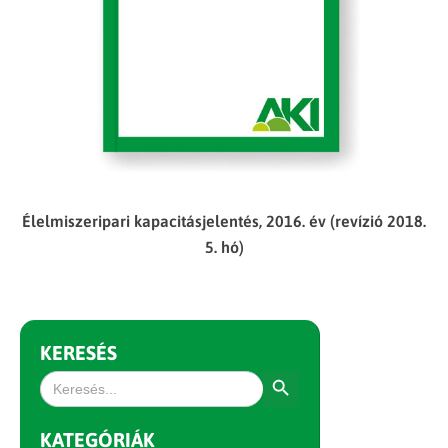
Élelmiszeripari kapacitásjelentés, 2016. év (revízió 2018.
5. hó)
KERESÉS
Search Button
Search
for:
KATEGÓRIÁK