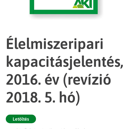
Élelmiszeripari
kapacitásjelentés,
2016. év (revízió
2018. 5. hó)
Letöltés