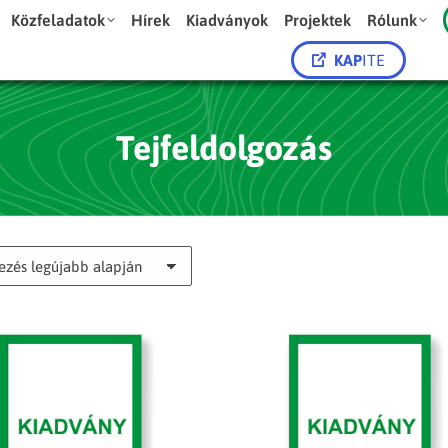
Közfeladatok
Hírek
Kiadványok
Projektek
Rólunk
KAP
ITE
Tejfeldolgozás