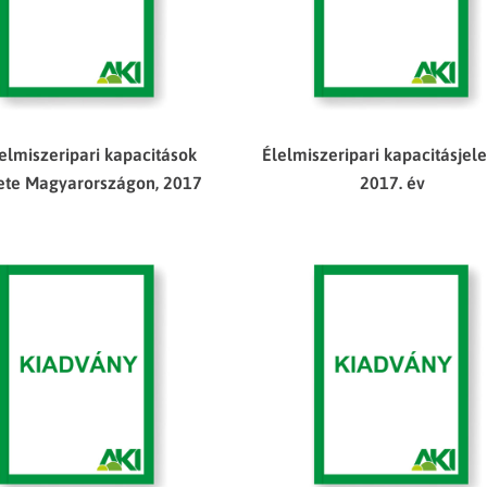
elmiszeripari kapacitások
Élelmiszeripari kapacitásjele
ete Magyarországon, 2017
2017. év