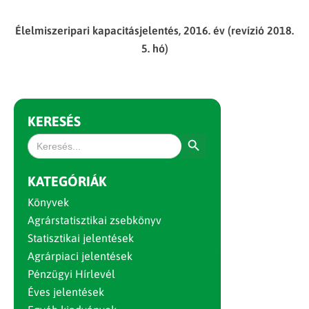
Élelmiszeripari kapacitásjelentés, 2016. év (revízió 2018.
5. hó)
KERESÉS
Search Button
Search
for:
KATEGÓRIÁK
Könyvek
Agrárstatisztikai zsebkönyv
Statisztikai jelentések
Agrárpiaci jelentések
Pénzügyi Hírlevél
Éves jelentések