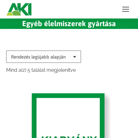
Egyéb élelmiszerek gyártása
Sorted
Mind a(z) 5 találat megjelenítve
by
latest