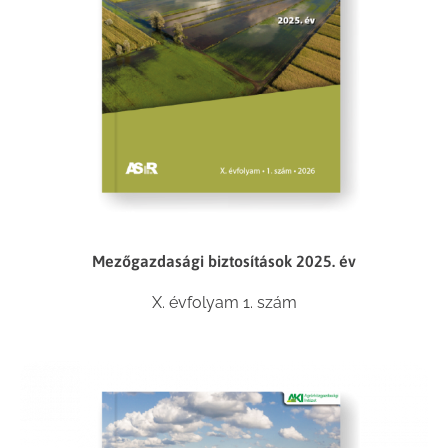
Mezőgazdasági biztosítások 2025. év
X. évfolyam 1. szám