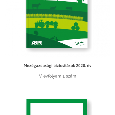
Mezőgazdasági biztosítások 2020. év
V. évfolyam 1. szám