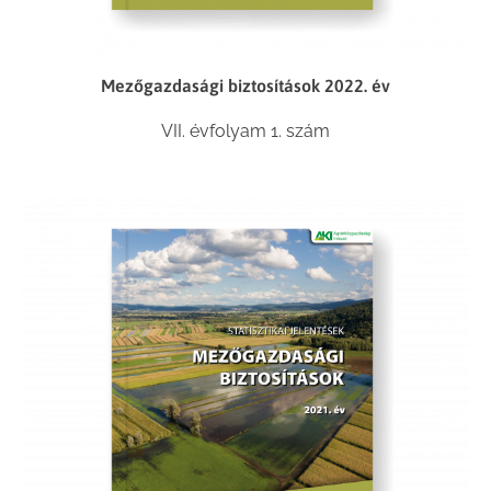
Mezőgazdasági biztosítások 2022. év
VII. évfolyam 1. szám