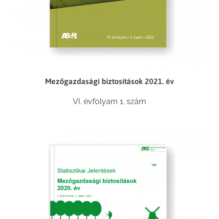
Mezőgazdasági biztosítások 2021. év
VI. évfolyam 1. szám