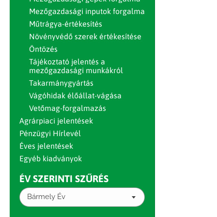
Mezőgazdasági inputok forgalma
Műtrágya-értékesítés
Növényvédő szerek értékesítése
Öntözés
Tájékoztató jelentés a
mezőgazdasági munkákról
Takarmánygyártás
Vágóhidak élőállat-vágása
Vetőmag-forgalmazás
Agrárpiaci jelentések
Pénzügyi Hírlevél
Éves jelentések
Egyéb kiadványok
ÉV SZERINTI SZŰRÉS
Bármely Év