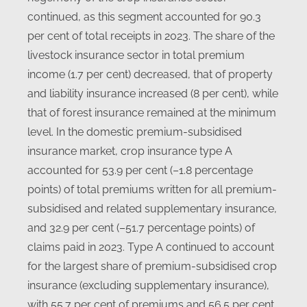
continued, as this segment accounted for 90.3
per cent of total receipts in 2023. The share of the
livestock insurance sector in total premium
income (1.7 per cent) decreased, that of property
and liability insurance increased (8 per cent), while
that of forest insurance remained at the minimum
level. In the domestic premium-subsidised
insurance market, crop insurance type A
accounted for 53.9 per cent (–1.8 percentage
points) of total premiums written for all premium-
subsidised and related supplementary insurance,
and 32.9 per cent (–51.7 percentage points) of
claims paid in 2023. Type A continued to account
for the largest share of premium-subsidised crop
insurance (excluding supplementary insurance),
with 55.7 per cent of premiums and 56.5 per cent