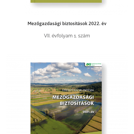
Mezőgazdasági biztosítások 2022. év
VII. évfolyam 1. szám