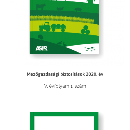
Mezőgazdasági biztosítások 2020. év
V. évfolyam 1. szám