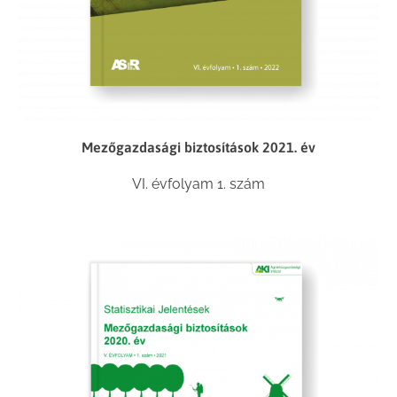
Mezőgazdasági biztosítások 2021. év
VI. évfolyam 1. szám