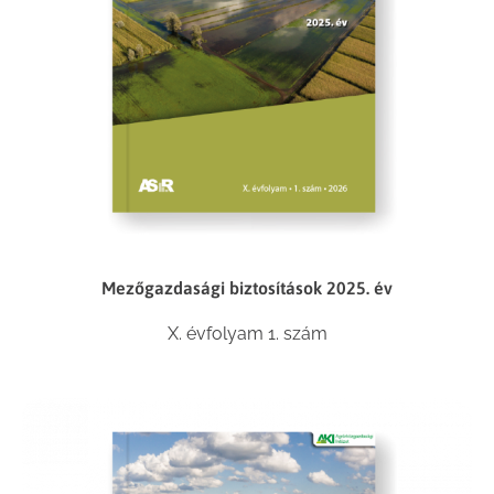
Mezőgazdasági biztosítások 2025. év
X. évfolyam 1. szám