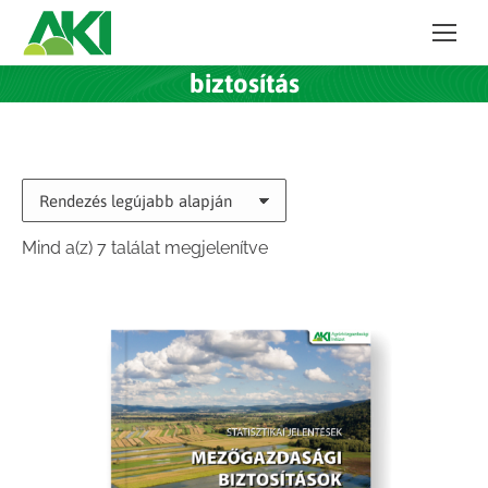
biztosítás
Sorted
Mind a(z) 7 találat megjelenítve
by
latest