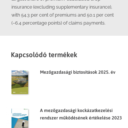
insurance (excluding supplementary insurance),
with 54.3 per cent of premiums and 50.1 per cent
(–6.4 percentage points) of claims payments.
Kapcsolódó termékek
Mezőgazdasági biztosítások 2025. év
A mezőgazdasági kockázatkezelési
rendszer működésének értékelése 2023