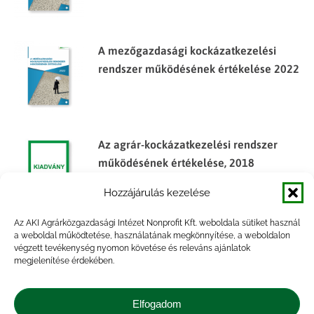
A mezőgazdasági kockázatkezelési
rendszer működésének értékelése 2022
Az agrár-kockázatkezelési rendszer
működésének értékelése, 2018
Hozzájárulás kezelése
Az AKI Agrárközgazdasági Intézet Nonprofit Kft. weboldala sütiket használ
a weboldal működtetése, használatának megkönnyítése, a weboldalon
Az agrár-kockázatkezelési rendszer
végzett tevékenység nyomon követése és releváns ajánlatok
működésének értékelése, 2016
megjelenítése érdekében.
Elfogadom