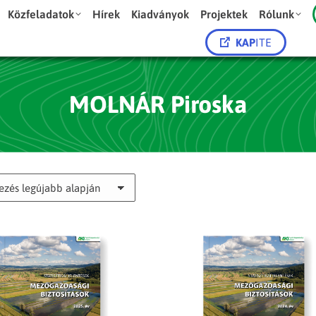
Közfeladatok
Hírek
Kiadványok
Projektek
Rólunk
KAP
ITE
MOLNÁR Piroska