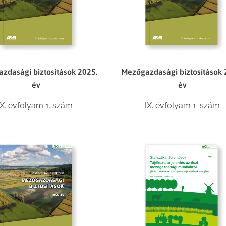
Mezőgazdasági biztosítások 
zdasági biztosítások 2025.
év
év
IX. évfolyam 1. szám
X. évfolyam 1. szám