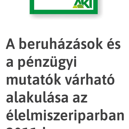
A beruházások és
a pénzügyi
mutatók várható
alakulása az
élelmiszeriparban