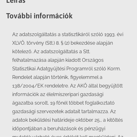
Leírás
További információk
Az adatszolgáltatás a statisztikáról szóló 1993. évi
XLVŐ. törvény (Stt.) 8. § (2) bekezdése alapján
kötelező. Az adatszolgáltatás a Stt.
felhatalmazása alapján kiadott Országos
Statisztikai Adatgyűjtési Programról szóló Korm.
Rendelet alapján történik, figyelemmel a
138/2004/EK rendeletre. Az AKŐ által begyűjtött
információk az élelmiszeripari gazdasági
ágazatba sorolt, 19 főnél többet foglalkoztató
gazdasági szervezetek adatait tartalmazza. Az
adatok beküldési határideje október 25., a kitöltés
időpontjában a beruházások és pénzügyi