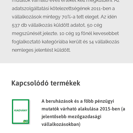
mutatók várható éves értékét kell megküldeni. Az
adatszolgáltatási kötelezettségének 2011-ben a
vállalkozások mintegy 70%-a tett eleget. Az idén
537 db vállalkozás küldött adatot, 50 cég
megszűnését jelezte, 10 cég 19 főnél kevesebbet
foglalkoztató kategóriába került és 14 vállalkozás
nemleges jelentést küldött.
Kapcsolódó termékek
A beruházások és a főbb pénzügyi
mutatók várható alakulása 2015-ben (a
jelentősebb mezőgazdasági
vállalkozásokban)