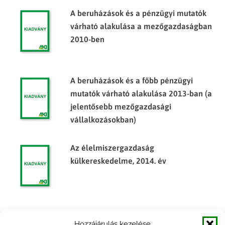
A beruházások és a pénzügyi mutatók
várható alakulása a mezőgazdaságban
2010-ben
A beruházások és a főbb pénzügyi
mutatók várható alakulása 2013-ban (a
jelentősebb mezőgazdasági
vállalkozásokban)
Az élelmiszergazdaság
külkereskedelme, 2014. év
A beruházások és a főbb pénzügyi
Hozzájárulás kezelése