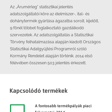
Az „Árumérleg” statisztikai jelentés
adatszolgáltatói köre az élelmiszer-, ital- és
dohánytermék gyártása ágazatba sorolt, kijelölt,
9 főnél többet foglalkoztató gazdálkodó
szervezetek. Az adatszolgáltatás a Statisztikai
Törvény felhatalmazása alapján kiadott Országos
Statisztikai Adatgyűjtési Programról szóló
Kormány Rendelet alapján történik. 2014 első
félévében összesen 503 jelentés érkezett.
Kapcsolódó termékek
A fontosabb termékpályák piaci