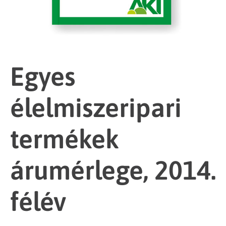
Egyes
élelmiszeripari
termékek
árumérlege, 2014.
félév