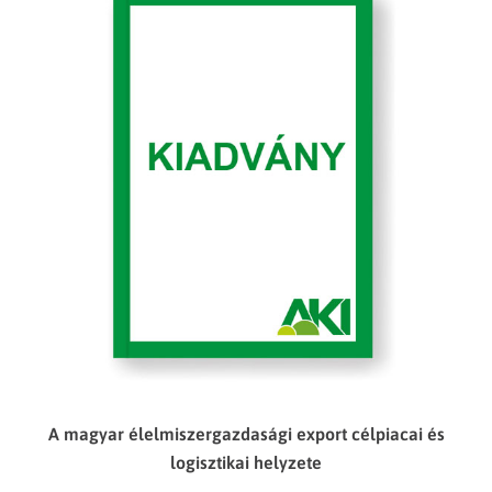
A magyar élelmiszergazdasági export célpiacai és
logisztikai helyzete