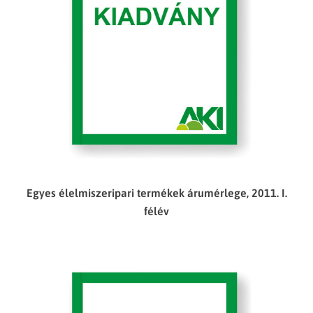
Egyes élelmiszeripari termékek árumérlege, 2011. I.
félév