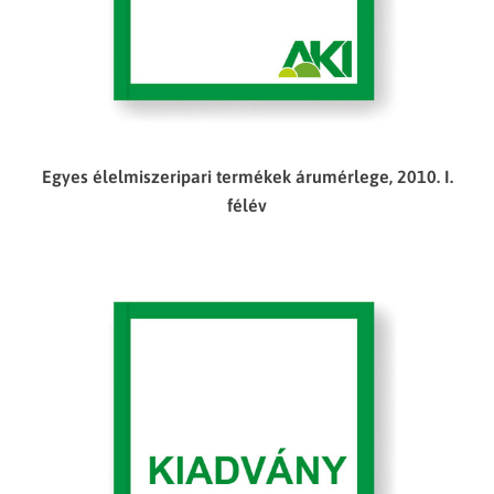
Egyes élelmiszeripari termékek árumérlege, 2010. I.
félév