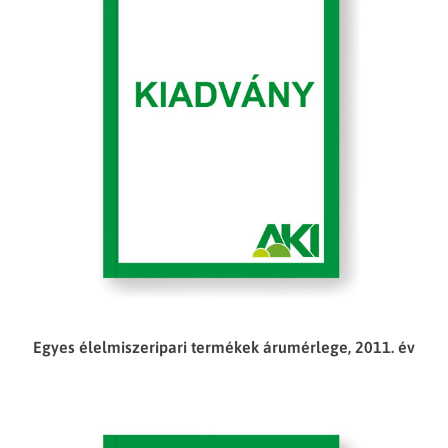
Egyes élelmiszeripari termékek árumérlege, 2011. év