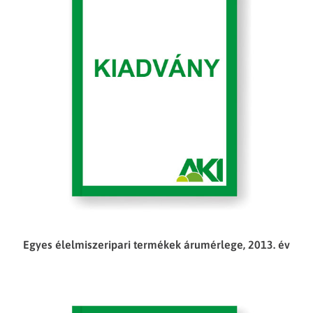
Egyes élelmiszeripari termékek árumérlege, 2013. év