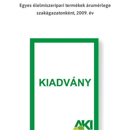
Egyes élelmiszeripari termékek árumérlege
szakágazatonként, 2009. év