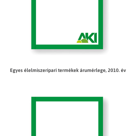
Egyes élelmiszeripari termékek árumérlege, 2010. év