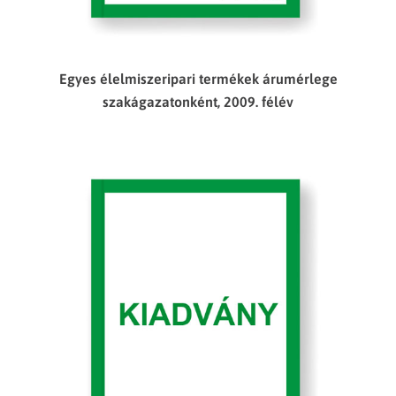
Egyes élelmiszeripari termékek árumérlege
szakágazatonként, 2009. félév