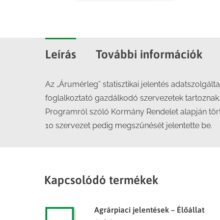
Leírás
További információk
Az „Árumérleg” statisztikai jelentés adatszolgálta
foglalkoztató gazdálkodó szervezetek tartoznak. 
Programról szóló Kormány Rendelet alapján törté
10 szervezet pedig megszűnését jelentette be.
Kapcsolódó termékek
Agrárpiaci jelentések – Élőállat