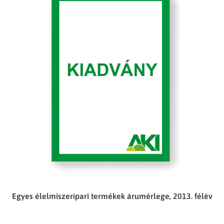
Egyes élelmiszeripari termékek árumérlege, 2013. félév