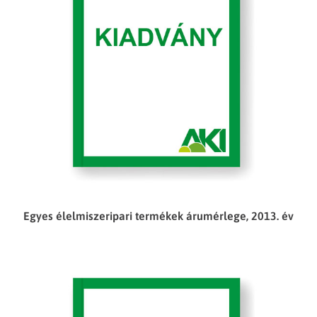
Egyes élelmiszeripari termékek árumérlege, 2013. év