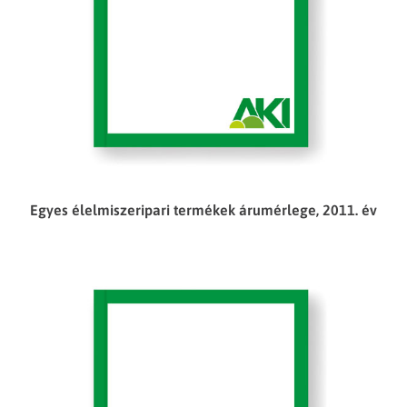
Egyes élelmiszeripari termékek árumérlege, 2011. év