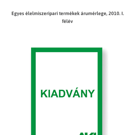
Egyes élelmiszeripari termékek árumérlege, 2010. I.
félév