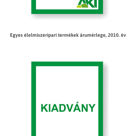
Egyes élelmiszeripari termékek árumérlege, 2010. év