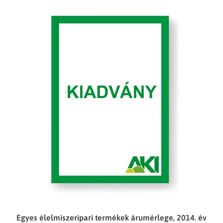
Egyes élelmiszeripari termékek árumérlege, 2014. év