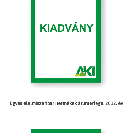
Egyes élelmiszeripari termékek árumérlege, 2012. év