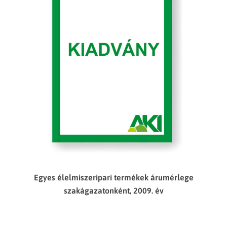
Egyes élelmiszeripari termékek árumérlege
szakágazatonként, 2009. év