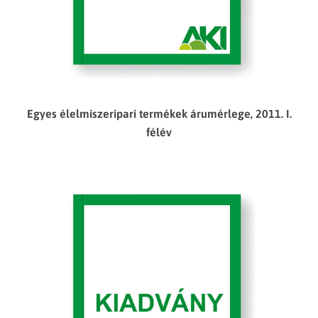
Egyes élelmiszeripari termékek árumérlege, 2011. I.
félév