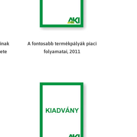
inak
A fontosabb termékpályák piaci
zete
folyamatai, 2011