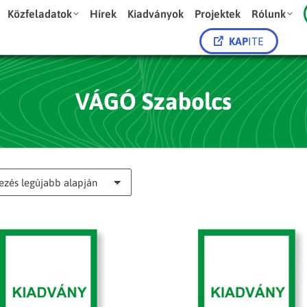
Közfeladatok
Hírek
Kiadványok
Projektek
Rólunk
KAP
ITE
VÁGÓ Szabolcs