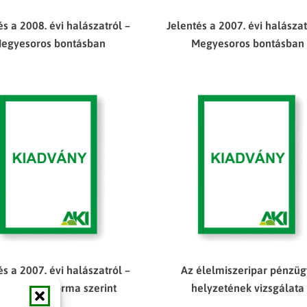
és a 2008. évi halászatról –
Jelentés a 2007. évi halászat
egyesoros bontásban
Megyesoros bontásban
és a 2007. évi halászatról –
Az élelmiszeripar pénzüg
dálkodási forma szerint
helyzetének vizsgálata