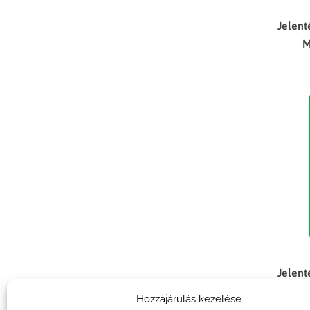
Jelent
M
Jelent
Gaz
Hozzájárulás kezelése