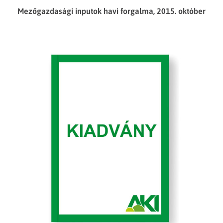
Mezőgazdasági inputok havi forgalma, 2015. október