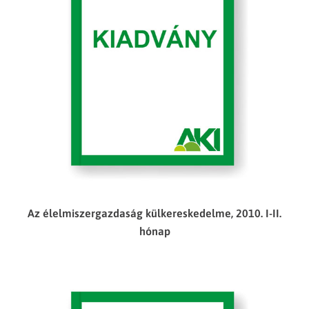
Az élelmiszergazdaság külkereskedelme, 2010. I-II.
hónap