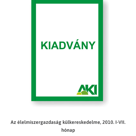
Az élelmiszergazdaság külkereskedelme, 2010. I-VII.
hónap