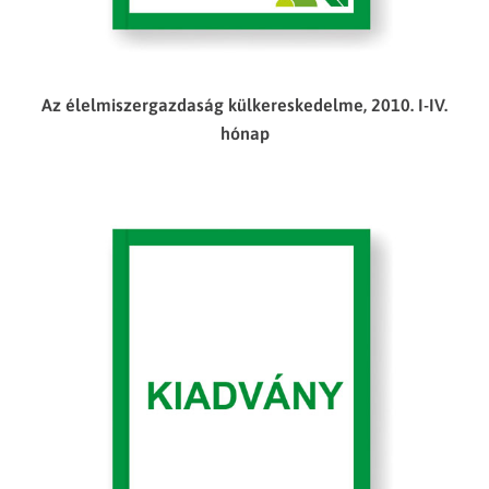
Az élelmiszergazdaság külkereskedelme, 2010. I-IV.
hónap