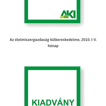
Az élelmiszergazdaság külkereskedelme, 2010. I-V.
hónap