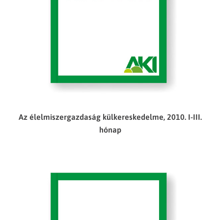
Az élelmiszergazdaság külkereskedelme, 2010. I-III.
hónap