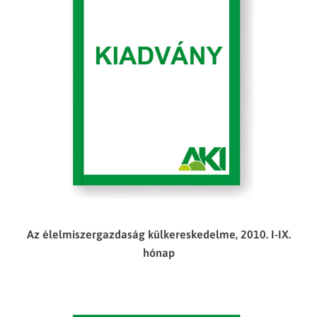
Az élelmiszergazdaság külkereskedelme, 2010. I-IX.
hónap