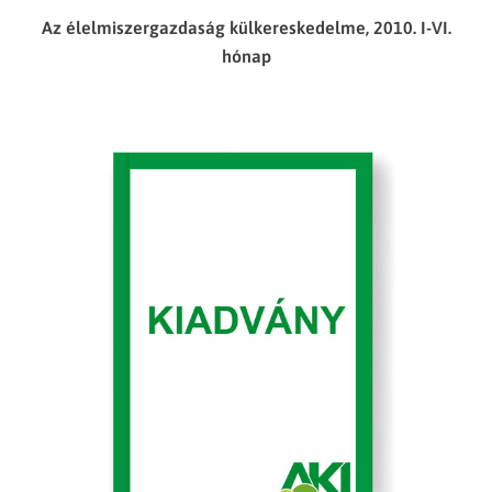
Az élelmiszergazdaság külkereskedelme, 2010. I-VI.
hónap