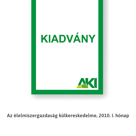
Az élelmiszergazdaság külkereskedelme, 2010. I. hónap