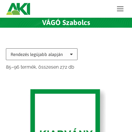
VÁGÓ Szabolcs
Sorted
85–96 termék, összesen 272 db
by
latest