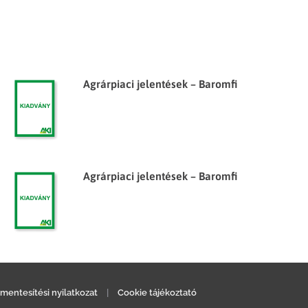
Agrárpiaci jelentések – Baromfi
Agrárpiaci jelentések – Baromfi
mentesítési nyilatkozat
|
Cookie tájékoztató