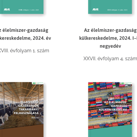
z élelmiszer-gazdaság
Az élelmiszer-gazdaság
kereskedelme, 2024. év
külkereskedelme, 2024. I–I
negyedév
VIII. évfolyam 1. szám
XXVII. évfolyam 4. szá