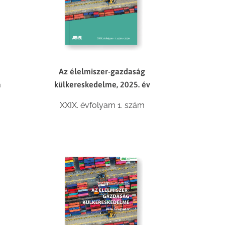
Az élelmiszer-gazdaság
a
külkereskedelme, 2025. év
XXIX. évfolyam 1. szám