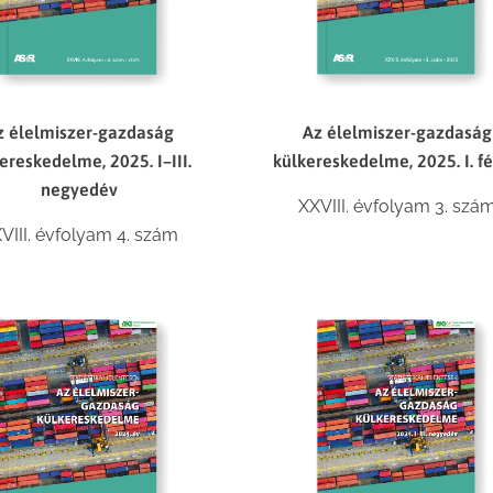
z élelmiszer-gazdaság
Az élelmiszer-gazdaság
ereskedelme, 2025. I–III.
külkereskedelme, 2025. I. fé
negyedév
XXVIII. évfolyam 3. szá
VIII. évfolyam 4. szám