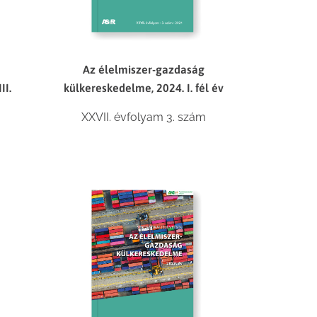
Az élelmiszer-gazdaság
II.
külkereskedelme, 2024. I. fél év
XXVII. évfolyam 3. szám
m