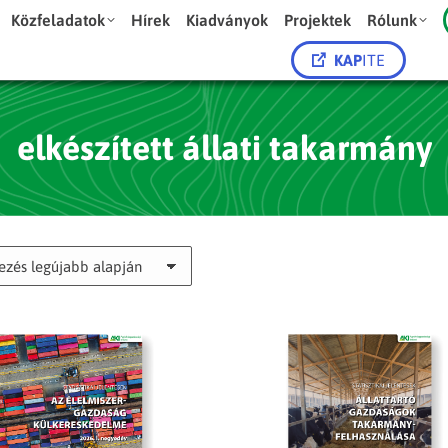
Közfeladatok
Hírek
Kiadványok
Projektek
Rólunk
KAP
ITE
elkészített állati takarmány