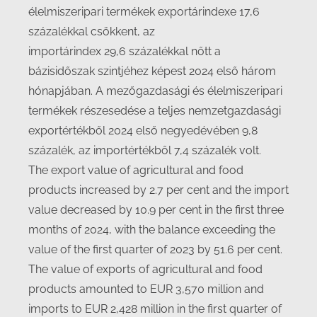
élelmiszeripari termékek exportárindexe 17,6
százalékkal csökkent, az
importárindex 29,6 százalékkal nőtt a
bázisidőszak szintjéhez képest 2024 első három
hónapjában. A mezőgazdasági és élelmiszeripari
termékek részesedése a teljes nemzetgazdasági
exportértékből 2024 első negyedévében 9,8
százalék, az importértékből 7,4 százalék volt.
The export value of agricultural and food
products increased by 2.7 per cent and the import
value decreased by 10.9 per cent in the first three
months of 2024, with the balance exceeding the
value of the first quarter of 2023 by 51.6 per cent.
The value of exports of agricultural and food
products amounted to EUR 3,570 million and
imports to EUR 2,428 million in the first quarter of