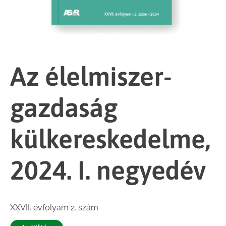
Az élelmiszer-
gazdaság
külkereskedelme,
2024. I. negyedév
XXVII. évfolyam 2. szám