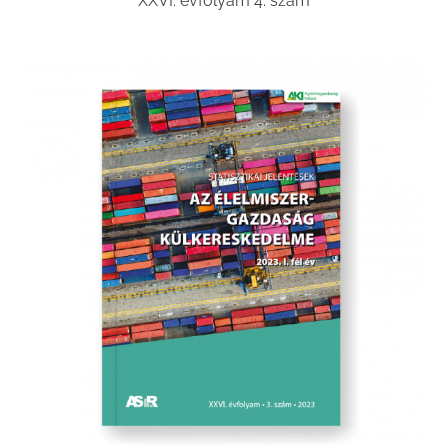
XXVI. évfolyam 4. szám