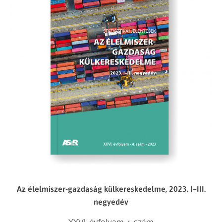
Az élelmiszer-gazdaság külkereskedelme, 2023. I–III.
negyedév