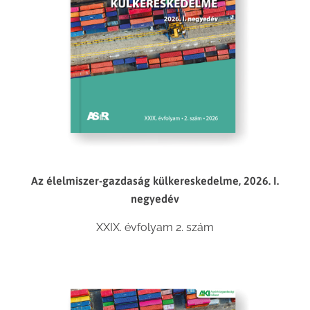
Az élelmiszer-gazdaság külkereskedelme, 2026. I.
negyedév
XXIX. évfolyam 2. szám