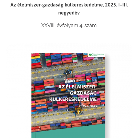
Az élelmiszer-gazdaság külkereskedelme, 2025. I–III.
negyedév
XXVIII. évfolyam 4. szám