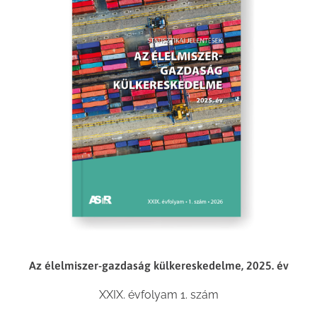
Az élelmiszer-gazdaság külkereskedelme, 2025. év
XXIX. évfolyam 1. szám