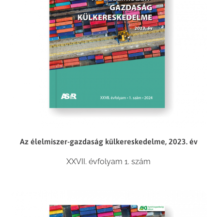
Az élelmiszer-gazdaság külkereskedelme, 2023. év
XXVII. évfolyam 1. szám