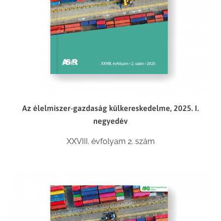
Az élelmiszer-gazdaság külkereskedelme, 2025. I.
negyedév
XXVIII. évfolyam 2. szám