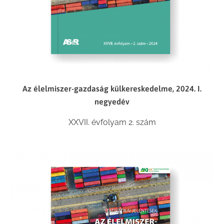
Az élelmiszer-gazdaság külkereskedelme, 2024. I.
negyedév
XXVII. évfolyam 2. szám