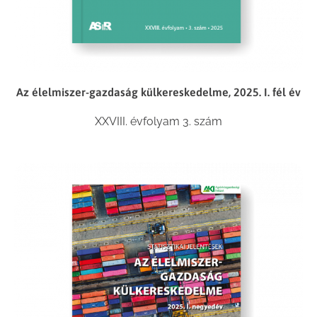
Az élelmiszer-gazdaság külkereskedelme, 2025. I. fél év
XXVIII. évfolyam 3. szám