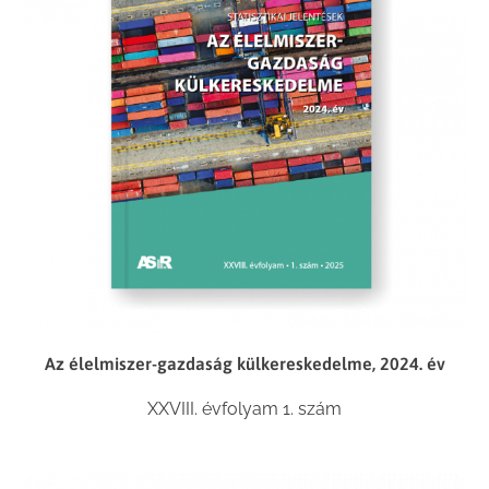
Az élelmiszer-gazdaság külkereskedelme, 2024. év
XXVIII. évfolyam 1. szám