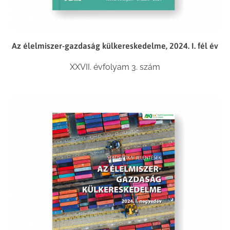
Az élelmiszer-gazdaság külkereskedelme, 2024. I. fél év
XXVII. évfolyam 3. szám