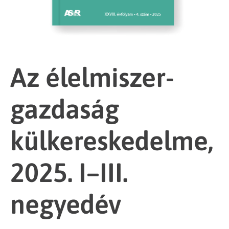
Az élelmiszer-
gazdaság
külkereskedelme,
2025. I–III.
negyedév