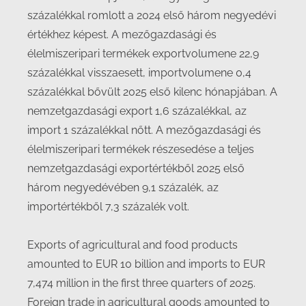
százalékkal romlott a 2024 első három negyedévi
értékhez képest. A mezőgazdasági és
élelmiszeripari termékek exportvolumene 22,9
százalékkal visszaesett, importvolumene 0,4
százalékkal bővült 2025 első kilenc hónapjában. A
nemzetgazdasági export 1,6 százalékkal, az
import 1 százalékkal nőtt. A mezőgazdasági és
élelmiszeripari termékek részesedése a teljes
nemzetgazdasági exportértékből 2025 első
három negyedévében 9,1 százalék, az
importértékből 7,3 százalék volt.
Exports of agricultural and food products
amounted to EUR 10 billion and imports to EUR
7,474 million in the first three quarters of 2025.
Foreign trade in agricultural goods amounted to