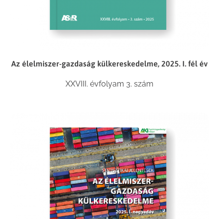
Az élelmiszer-gazdaság külkereskedelme, 2025. I. fél év
XXVIII. évfolyam 3. szám