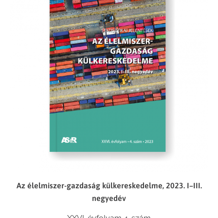
Az élelmiszer-gazdaság külkereskedelme, 2023. I–III.
negyedév