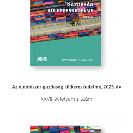
Az élelmiszer-gazdaság külkereskedelme, 2023. év
XXVII. évfolyam 1. szám