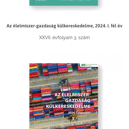
Az élelmiszer-gazdaság külkereskedelme, 2024. I. fél év
XXVII. évfolyam 3. szám