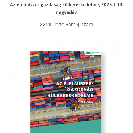
Az élelmiszer-gazdaság külkereskedelme, 2025. I–III.
negyedév
XXVIII. évfolyam 4. szám