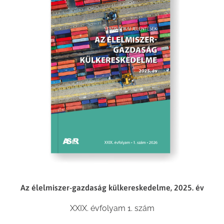
Az élelmiszer-gazdaság külkereskedelme, 2025. év
XXIX. évfolyam 1. szám