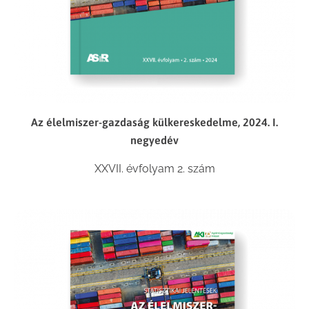
Az élelmiszer-gazdaság külkereskedelme, 2024. I.
negyedév
XXVII. évfolyam 2. szám