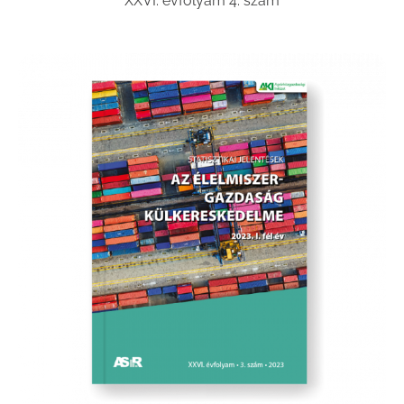
XXVI. évfolyam 4. szám