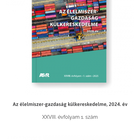
Az élelmiszer-gazdaság külkereskedelme, 2024. év
XXVIII. évfolyam 1. szám