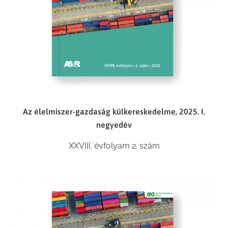
Az élelmiszer-gazdaság külkereskedelme, 2025. I.
negyedév
XXVIII. évfolyam 2. szám