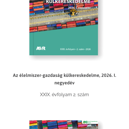
Az élelmiszer-gazdaság külkereskedelme, 2026. I.
negyedév
XXIX. évfolyam 2. szám