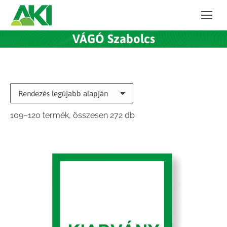
VÁGÓ Szabolcs
Sorted
109–120 termék, összesen 272 db
by
latest