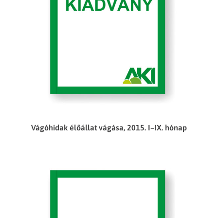
Vágóhidak élőállat vágása, 2015. I–IX. hónap