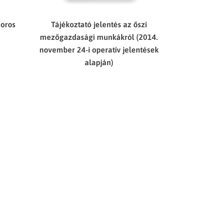
soros
Tájékoztató jelentés az őszi
mezőgazdasági munkákról (2014.
november 24-i operatív jelentések
alapján)