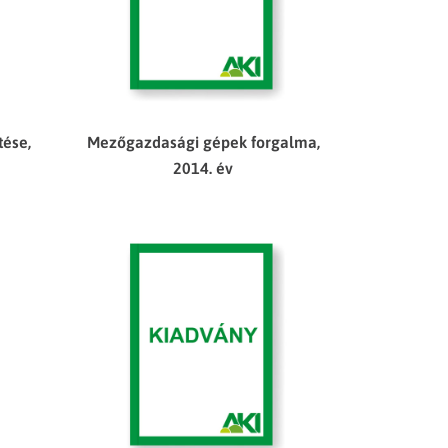
tése,
Mezőgazdasági gépek forgalma,
2014. év