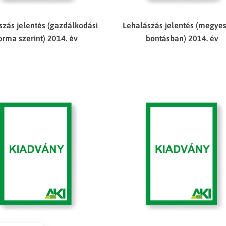
szás jelentés (gazdálkodási
Lehalászás jelentés (megye
orma szerint) 2014. év
bontásban) 2014. év