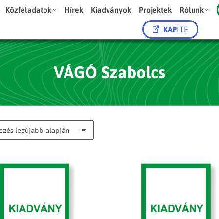
Közfeladatok
Hírek
Kiadványok
Projektek
Rólunk
KAP
ITE
VÁGÓ Szabolcs