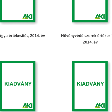
gya értékesítés, 2014. év
Növényvédő szerek értékesí
2014. év