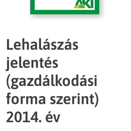
Lehalászás
jelentés
(gazdálkodási
forma szerint)
2014. év