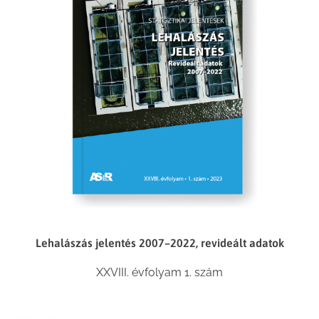
Lehalászás jelentés 2007–2022, revideált adatok
XXVIII. évfolyam 1. szám