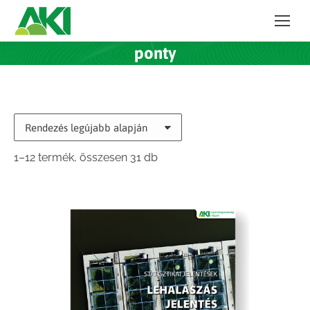
ponty
Sorted
1–12 termék, összesen 31 db
by
latest