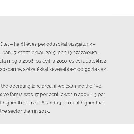
ület – ha öt éves periódusokat vizsgálunk –
ban 17 százalékkal, 2015-ben 13 százalékkal,
dta meg a 2006-os évit, a 2010-es évi adatokhoz
 2020-ban 15 százalékkal kevesebben dolgoztak az
the operating lake area, if we examine the five-
sive farms was 17 per cent lower in 2006, 13 per
 higher than in 2006, and 13 percent higher than
the sector than in 2015.