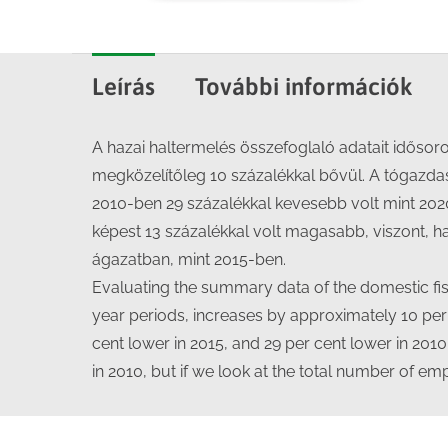
Leírás
További információk
A hazai haltermelés összefoglaló adatait idősor
megközelítőleg 10 százalékkal bővül. A tógazda
2010-ben 29 százalékkal kevesebb volt mint 202
képest 13 százalékkal volt magasabb, viszont, h
ágazatban, mint 2015-ben.
Evaluating the summary data of the domestic fish
year periods, increases by approximately 10 per 
cent lower in 2015, and 29 per cent lower in 201
in 2010, but if we look at the total number of em