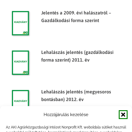
Jelentés a 2009. évi halászatról –
Gazdálkodási forma szerint
Lehalászás jelentés (gazdálkodási
forma szerint) 2011. év
Lehalászás jelentés (megyesoros
bontásban) 2012. év
Hozzájárulás kezelése
Az AKI Agrárközgazdasági Intézet Nonprofit Kft. weboldala sütiket használ
Lehalászás jelentés (gazdálkodási