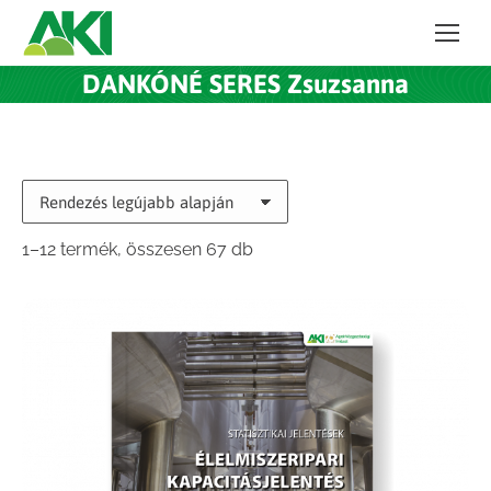
DANKÓNÉ SERES Zsuzsanna
Sorted
1–12 termék, összesen 67 db
by
latest