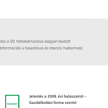
atás a Stt. felhatalmazása alapján kiadott
információk a halastóval és intenzív haltermelő
Jelentés a 2008. évi halászatról –
Gazdálkodási forma szerint