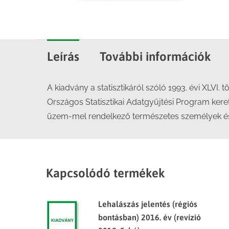
Leírás
További információk
A kiadvány a statisztikáról szóló 1993. évi XLVI. 
Országos Statisztikai Adatgyűjtési Program keret
üzem-mel rendelkező természetes személyek és 
Kapcsolódó termékek
Lehalászás jelentés (régiós
bontásban) 2016. év (revízió