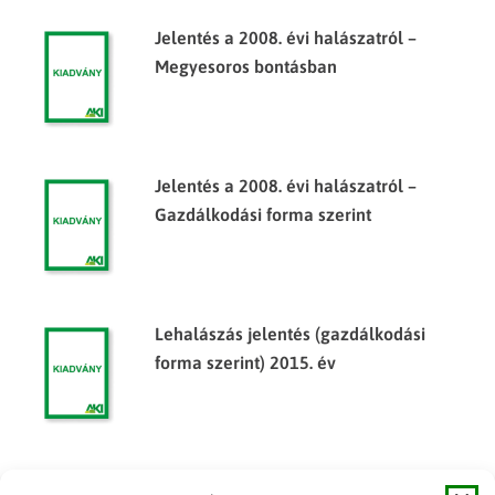
Jelentés a 2008. évi halászatról –
Megyesoros bontásban
Jelentés a 2008. évi halászatról –
Gazdálkodási forma szerint
Lehalászás jelentés (gazdálkodási
forma szerint) 2015. év
Jelentés a 2010. évi halászatról –