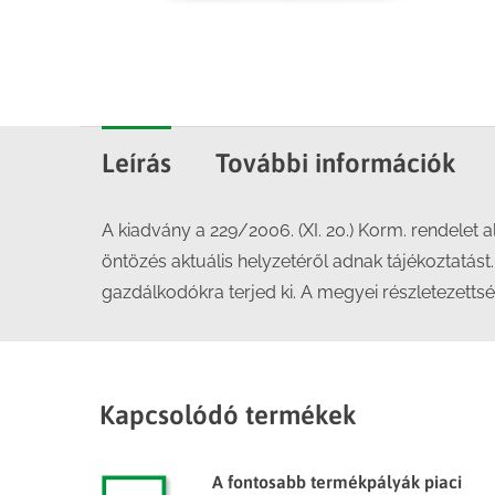
Leírás
További információk
A kiadvány a 229/2006. (XI. 20.) Korm. rendelet a
öntözés aktuális helyzetéről adnak tájékoztatás
gazdálkodókra terjed ki. A megyei részletezetts
Kapcsolódó termékek
A fontosabb termékpályák piaci