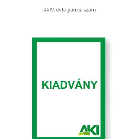
XXIV. évfolyam 1. szám