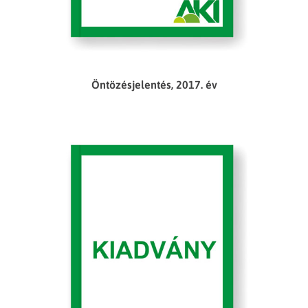
Öntözésjelentés, 2017. év