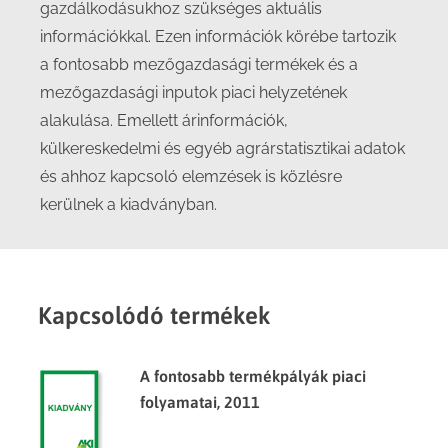
gazdálkodásukhoz szükséges aktuális
információkkal. Ezen információk körébe tartozik
a fontosabb mezőgazdasági termékek és a
mezőgazdasági inputok piaci helyzetének
alakulása. Emellett árinformációk,
külkereskedelmi és egyéb agrárstatisztikai adatok
és ahhoz kapcsoló elemzések is közlésre
kerülnek a kiadványban.
Kapcsolódó termékek
A fontosabb termékpályák piaci
folyamatai, 2011