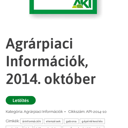
Agrárpiaci
Információk,
2014. október
Letöltés
Kategória:
Agrárpiaci Információk
Cikkszám:
API-2014-10
Címkék:
árinformációk
elemzések
gabona
gépértékesítés