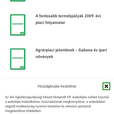
A fontosabb termékpályák 2009. évi
piaci folyamatai
Agrárpiaci jelentések – Gabona és ipari
növények
Agrárpiaci jelentések – Gabona és ipari
Hozzájárulás kezelése
növények
Az AKI Agrárközgazdasági Intézet Nonprofit Kft. weboldala sütiket használ
a weboldal működtetése, használatának megkönnyítése, a weboldalon
végzett tevékenység nyomon követése és releváns ajánlatok
megjelenítése érdekében.