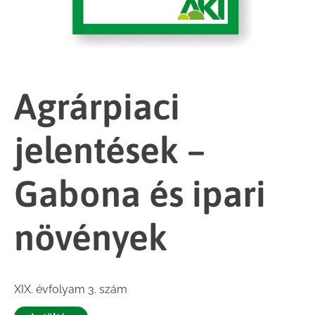
Agrárpiaci
jelentések –
Gabona és ipari
növények
XIX. évfolyam 3. szám