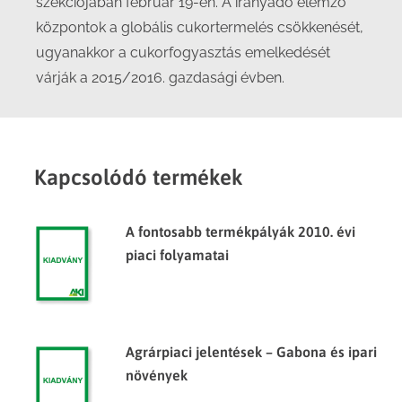
szekciójában február 19-én. A irányadó elemző
központok a globális cukortermelés csökkenését,
ugyanakkor a cukorfogyasztás emelkedését
várják a 2015/2016. gazdasági évben.
Kapcsolódó termékek
A fontosabb termékpályák 2010. évi
piaci folyamatai
Agrárpiaci jelentések – Gabona és ipari
növények