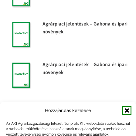
Agrárpiaci jelentések – Gabona és ipari
növények
Agrárpiaci jelentések – Gabona és ipari
növények
Agrárpiaci jelentések – Gabona és ipari
Hozzájárulás kezelése
növények
Az AKI Agrárközgazdasági Intézet Nonprofit Kft. weboldala sütiket használ
a weboldal működtetése, használatának megkönnyítése, a weboldalon
végzett tevékenység nyomon követése és releváns ajánlatok