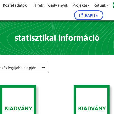
Közfeladatok
Hírek
Kiadványok
Projektek
Rólunk
KAP
ITE
statisztikai információ