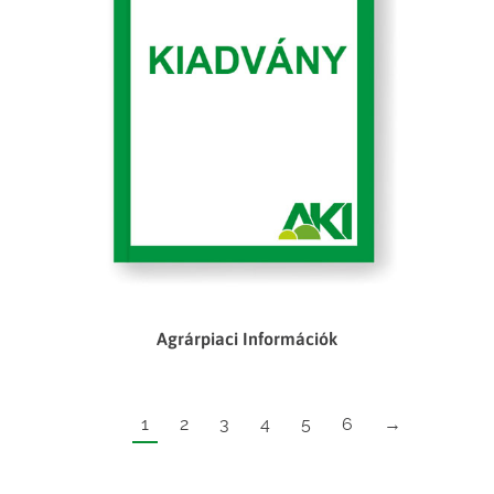
Agrárpiaci Információk
1
2
3
4
5
6
→