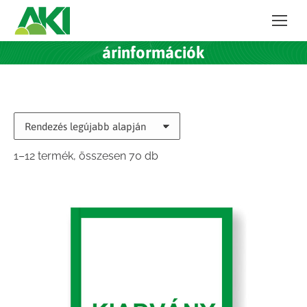
árinformációk
Sorted
1–12 termék, összesen 70 db
by
latest