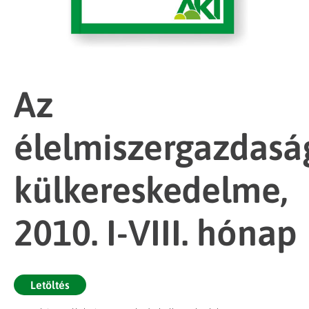
Az
élelmiszergazdasá
külkereskedelme,
2010. I-VIII. hónap
Letöltés