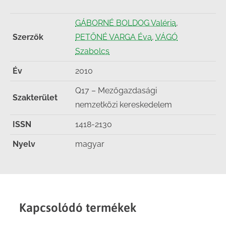
GÁBORNÉ BOLDOG Valéria
,
Szerzők
PETŐNÉ VARGA Éva
,
VÁGÓ
Szabolcs
Év
2010
Q17 – Mezőgazdasági
Szakterület
nemzetközi kereskedelem
ISSN
1418-2130
Nyelv
magyar
Kapcsolódó termékek