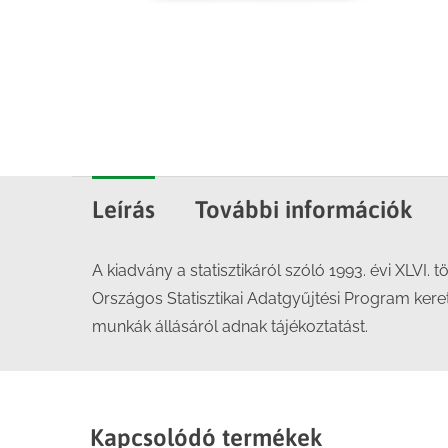
Leírás
További információk
A kiadvány a statisztikáról szóló 1993. évi XLVI. t
Országos Statisztikai Adatgyűjtési Program ker
munkák állásáról adnak tájékoztatást.
Kapcsolódó termékek