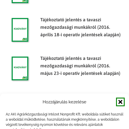
Tájékoztató jelentés a tavaszi
mezőgazdasági munkákról (2016.
április 18-i operatív jelentések alapján)
Tájékoztató jelentés a tavaszi
mezőgazdasági munkákról (2016.
május 23-i operatív jelentések alapján)
Tájékoztató jelentés a tavaszi
Hozzájárulás kezelése
mezőgazdasági munkákról (2010.
május 17-i operatív jelentések alapján)
Az AKI Agrárközgazdasági Intézet Nonprofit Kft. weboldala sütiket használ
a weboldal működtetése, használatának megkönnyítése, a weboldalon
végzett tevékenység nyomon követése és releváns ajánlatok