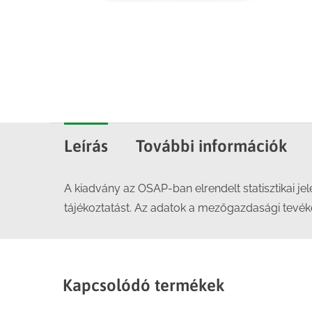
Leírás
További információk
A kiadvány az OSAP-ban elrendelt statisztikai je
tájékoztatást. Az adatok a mezőgazdasági tevéke
Kapcsolódó termékek