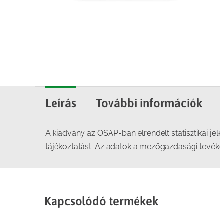
Leírás
További információk
A kiadvány az OSAP-ban elrendelt statisztikai je
tájékoztatást. Az adatok a mezőgazdasági tevéke
Kapcsolódó termékek