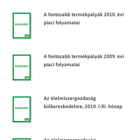
A fontosabb termékpályák 2010. évi
piaci folyamatai
A fontosabb termékpályák 2009. évi
piaci folyamatai
Az élelmiszergazdaság
külkereskedelme, 2010. I-XI. hónap