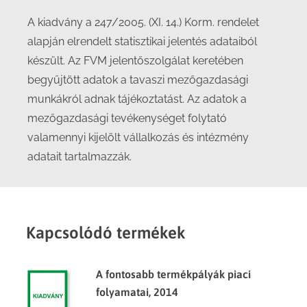
A kiadvány a 247/2005. (XI. 14.) Korm. rendelet
alapján elrendelt statisztikai jelentés adataiból
készült. Az FVM jelentőszolgálat keretében
begyűjtött adatok a tavaszi mezőgazdasági
munkákról adnak tájékoztatást. Az adatok a
mezőgazdasági tevékenységet folytató
valamennyi kijelölt vállalkozás és intézmény
adatait tartalmazzák.
Kapcsolódó termékek
A fontosabb termékpályák piaci
folyamatai, 2014