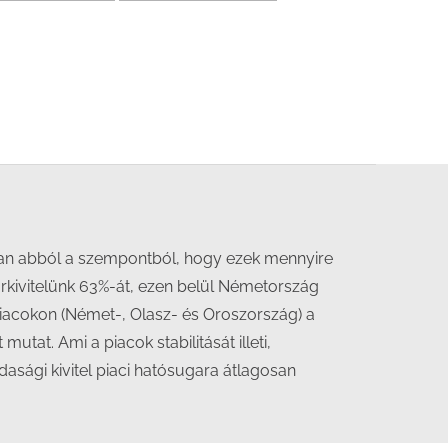
ban abból a szempontból, hogy ezek mennyire
rárkivitelünk 63%-át, ezen belül Németország
acokon (Német-, Olasz- és Oroszország) a
utat. Ami a piacok stabilitását illeti,
asági kivitel piaci hatósugara átlagosan