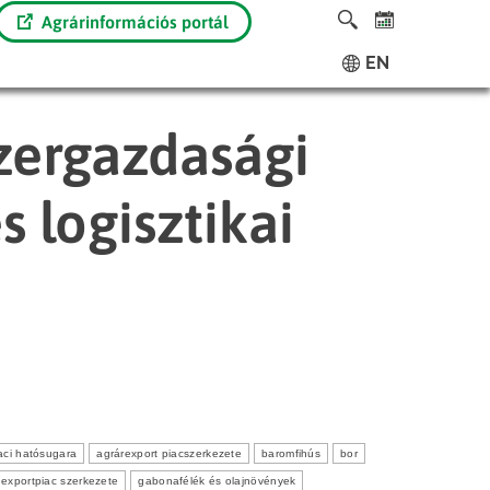
Agrárinformációs portál
EN
zergazdasági
s logisztikai
aci hatósugara
agrárexport piacszerkezete
baromfihús
bor
exportpiac szerkezete
gabonafélék és olajnövények