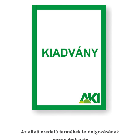
Az állati eredetű termékek feldolgozásának
versenyhelyzete