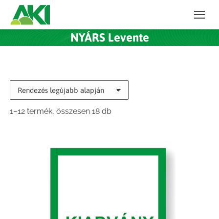
NYÁRS Levente
Sorted
1–12 termék, összesen 18 db
by
latest