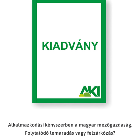
Alkalmazkodási kényszerben a magyar mezőgazdaság.
Folytatódó lemaradás vagy felzárkózás?