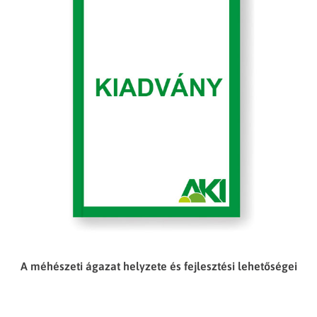
A méhészeti ágazat helyzete és fejlesztési lehetőségei