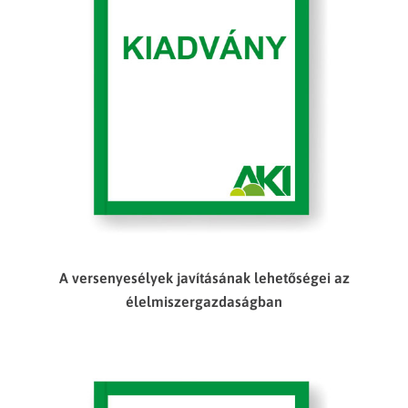
A versenyesélyek javításának lehetőségei az
élelmiszergazdaságban