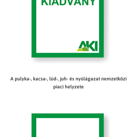
A pulyka-, kacsa-, lúd-, juh- és nyúlágazat nemzetközi
piaci helyzete