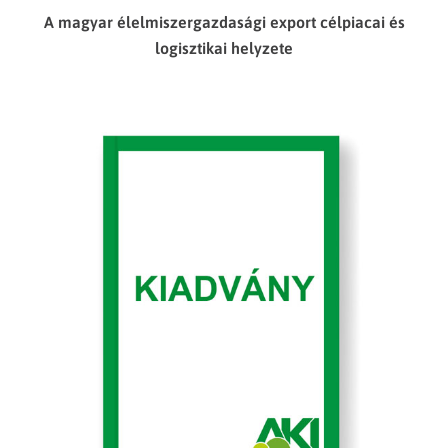
A magyar élelmiszergazdasági export célpiacai és
logisztikai helyzete