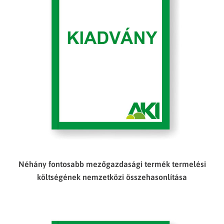
Néhány fontosabb mezőgazdasági termék termelési
költségének nemzetközi összehasonlítása