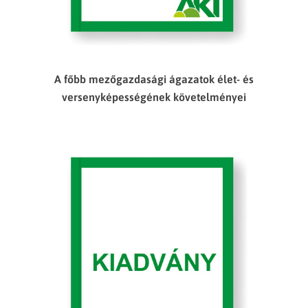
A főbb mezőgazdasági ágazatok élet- és
versenyképességének követelményei