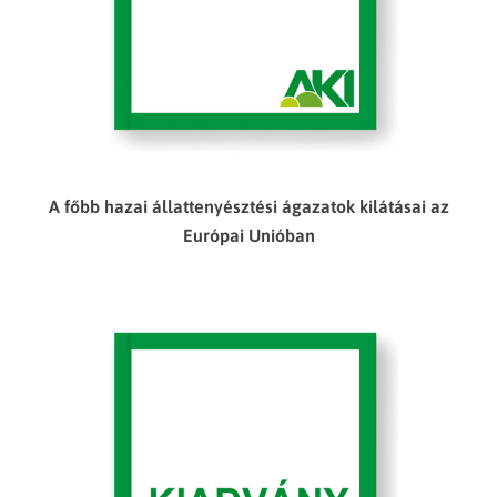
A főbb hazai állattenyésztési ágazatok kilátásai az
Európai Unióban